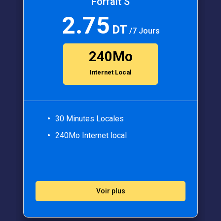
Forfait S
2.75
DT
/7 Jours
240Mo
Internet Local
30 Minutes Locales
240Mo Internet local
Voir plus