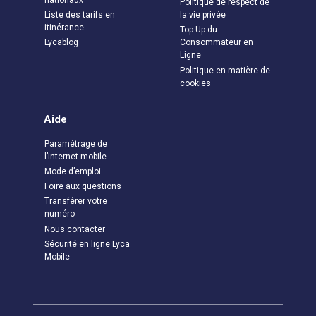
nationaux
Politique de respect de
Liste des tarifs en
la vie privée
itinérance
Top Up du
Lycablog
Consommateur en
Ligne
Politique en matière de
cookies
Aide
Paramétrage de
l’internet mobile
Mode d’emploi
Foire aux questions
Transférer votre
numéro
Nous contacter
Sécurité en ligne Lyca
Mobile