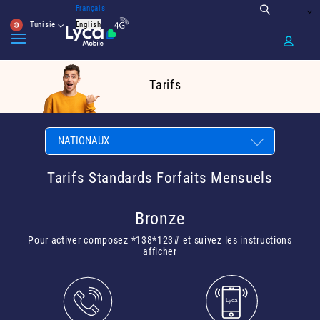
Français
Tunisie
English
Tarifs
Tarifs Standards Forfaits Mensuels
Bronze
Pour activer composez *138*123# et suivez les instructions
afficher