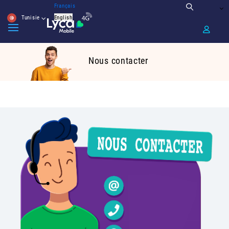
Français
Tunisie
English
Nous contacter