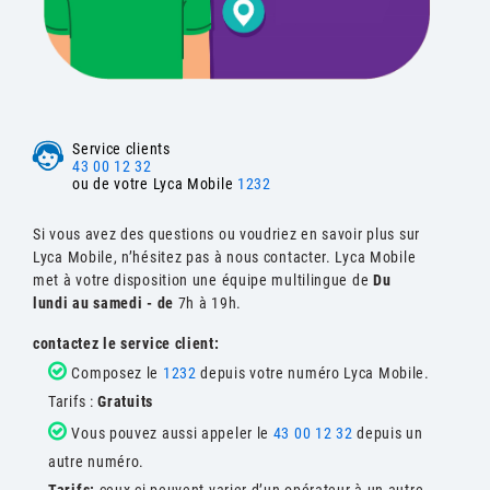
Service clients
43 00 12 32
ou de votre Lyca Mobile
1232
Si vous avez des questions ou voudriez en savoir plus sur
Lyca Mobile, n’hésitez pas à nous contacter. Lyca Mobile
met à votre disposition une équipe multilingue de
Du
lundi au samedi - de
7h à 19h.
contactez le service client:
Composez le
1232
depuis votre numéro Lyca Mobile.
Tarifs :
Gratuits
Vous pouvez aussi appeler le
43 00 12 32
depuis un
autre numéro.
Tarifs:
ceux-ci peuvent varier d’un opérateur à un autre.