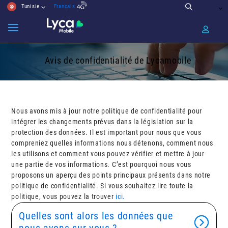
Tunisie
Français
Avis de confidentialité de Lycamobile
Avis de confidentialité de Lycamobile
Nous avons mis à jour notre politique de confidentialité pour
intégrer les changements prévus dans la législation sur la
protection des données. Il est important pour nous que vous
compreniez quelles informations nous détenons, comment nous
les utilisons et comment vous pouvez vérifier et mettre à jour
une partie de vos informations. C’est pourquoi nous vous
proposons un aperçu des points principaux présents dans notre
politique de confidentialité. Si vous souhaitez lire toute la
politique, vous pouvez la trouver
ici.
Quelles sont alors les données que