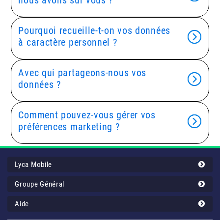
nous avons sur vous ?
Pourquoi recueille-t-on vos données
à caractère personnel ?
Avec qui partageons-nous vos
données ?
Comment pouvez-vous gérer vos
préférences marketing ?
Lyca Mobile
Groupe Général
Aide